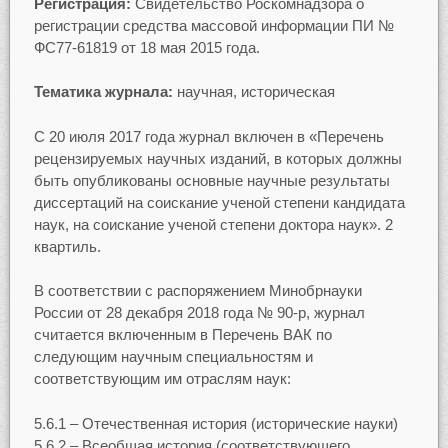
Регистрация:
Свидетельство Роскомнадзора о
регистрации средства массовой информации ПИ №
ФС77-61819 от 18 мая 2015 года.
Тематика журнала:
научная, историческая
С 20 июля 2017 года журнал включен в «Перечень
рецензируемых научных изданий, в которых должны
быть опубликованы основные научные результаты
диссертаций на соискание ученой степени кандидата
наук, на соискание ученой степени доктора наук». 2
квартиль.
В соответствии с распоряжением Минобрнауки
России от 28 декабря 2018 года № 90-р, журнал
считается включенным в Перечень ВАК по
следующим научным специальностям и
соответствующим им отраслям наук:
5.6.1 – Отечественная история (исторические науки)
5.6.2 – Всеобщая история (соответствующего