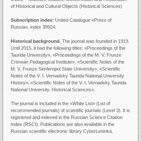
of Historical and Cultural Objects (Historical Sciences)
Subscription index:
United Catalogue «Press of
Russia», index 39924.
Historical background.
The journal was founded in 1919.
Until 2015, it had the following titles: «Proceedings of the
Taurida University», «Proceedings of the M. V. Frunze
Crimean Pedagogical Institute», «Scientific Notes of the
M. V. Frunze Simferopol State University», «Scientific
Notes of the V. I. Vernadsky Taurida National University.
History», «Scientific Notes of the V. I. Vernadsky Taurida
National University. Historical Sciences».
The journal is included in the «White List» (List of
recommended journals) of scientific journals (Level 3). It is
registered and indexed in the Russian Science Citation
Index (RSCI). Publications are also available in the
Russian scientific electronic library CyberLeninka.