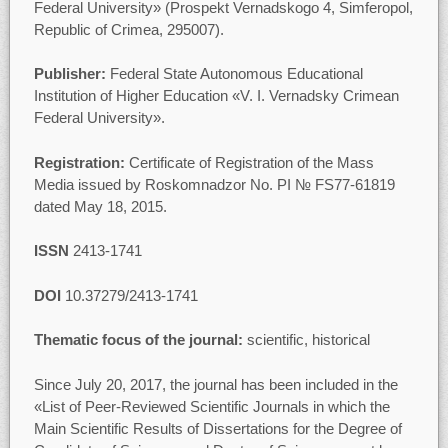
Federal University» (Prospekt Vernadskogo 4, Simferopol,
Republic of Crimea, 295007).
Publisher:
Federal State Autonomous Educational
Institution of Higher Education «V. I. Vernadsky Crimean
Federal University».
Registration:
Certificate of Registration of the Mass
Media issued by Roskomnadzor No. PI № FS77-61819
dated May 18, 2015.
ISSN
2413-1741
DOI
10.37279/2413-1741
Thematic focus of the journal:
scientific, historical
Since July 20, 2017, the journal has been included in the
«List of Peer-Reviewed Scientific Journals in which the
Main Scientific Results of Dissertations for the Degree of