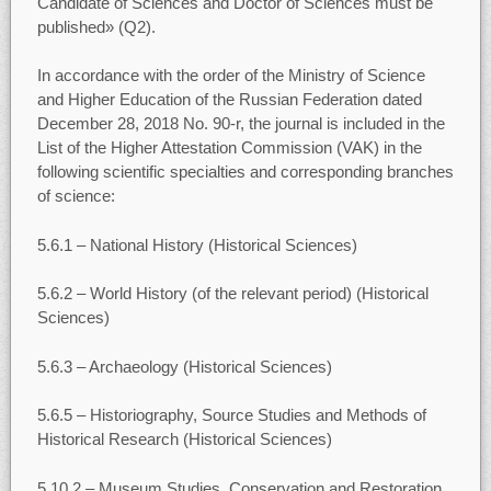
Candidate of Sciences and Doctor of Sciences must be
published» (Q2).
In accordance with the order of the Ministry of Science
and Higher Education of the Russian Federation dated
December 28, 2018 No. 90-r, the journal is included in the
List of the Higher Attestation Commission (VAK) in the
following scientific specialties and corresponding branches
of science:
5.6.1 – National History (Historical Sciences)
5.6.2 – World History (of the relevant period) (Historical
Sciences)
5.6.3 – Archaeology (Historical Sciences)
5.6.5 – Historiography, Source Studies and Methods of
Historical Research (Historical Sciences)
5.10.2 – Museum Studies, Conservation and Restoration