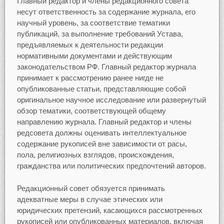
Главный редактор и члены редакционного совета
несут ответственность за содержание журнала, его
научный уровень, за соответствие тематики
публикаций, за выполнение требований Устава,
предъявляемых к деятельности редакции
нормативными документами и действующим
законодательством РФ. Главный редактор журнала
принимает к рассмотрению ранее нигде не
опубликованные статьи, представляющие собой
оригинальное научное исследование или развернутый
обзор тематики, соответствующей общему
направлению журнала. Главный редактор и члены
редсовета должны оценивать интеллектуальное
содержание рукописей вне зависимости от расы,
пола, религиозных взглядов, происхождения,
гражданства или политических предпочтений авторов.
Редакционный совет обязуется принимать
адекватные меры в случае этических или
юридических претензий, касающихся рассмотренных
рукописей или опубликованных материалов, включая