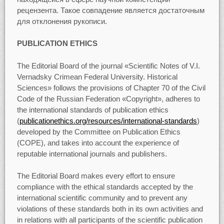
рецензента. Такое совпадение является достаточным
для отклонения рукописи.
PUBLICATION ETHICS
The Editorial Board of the journal «Scientific Notes of V.I.
Vernadsky Crimean Federal University. Historical
Sciences» follows the provisions of Chapter 70 of the Civil
Code of the Russian Federation «Copyright», adheres to
the international standards of publication ethics
(
publicationethics.org/resources/international-standards
)
developed by the Committee on Publication Ethics
(COPE), and takes into account the experience of
reputable international journals and publishers.
The Editorial Board makes every effort to ensure
compliance with the ethical standards accepted by the
international scientific community and to prevent any
violations of these standards both in its own activities and
in relations with all participants of the scientific publication