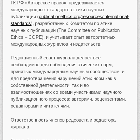
ГК РФ «Авторское право», придерживается
международных стандартов этики научных
публикаций (
publicationethics.org/resources/international-
standards
), разработанных Комитетом по этике
научных публикаций (The Committee on Publication
Ethics – COPE), и учитывает опыт авторитетных
международных журналов и издательств.
Редакционный совет журнала делает все
необходимое для соблюдения этических норм,
принятых международным научным сообществом, и
для предотвращения нарушений этих норм как в
собственной деятельности, так и во
взаимоотношениях со всеми участниками научного
публикационного процесса: авторами, рецензентами,
редакторами и читателями.
Ответственность членов редсовета и редактора
журнала